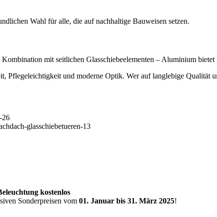
ndlichen Wahl für alle, die auf nachhaltige Bauweisen setzen.
n Kombination mit seitlichen Glasschiebeelementen – Aluminium bietet m
Pflegeleichtigkeit und moderne Optik. Wer auf langlebige Qualität und 
 Beleuchtung kostenlos
lusiven Sonderpreisen vom
01. Januar bis 31. März 2025
!