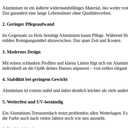
Aluminium ist ein äußerst widerstandsfähiges Material, das weder rost
Das garantiert eine lange Lebensdauer ohne Qualitätsverlust.
2. Geringer Pflegeaufwand
Im Gegensatz zu Holz benötigt Aluminium kaum Pflege. Während Holz
milden Reinigungsmittel abzuwischen. Das spart Zeit und Kosten.
3. Modernes Design
Mit seinen schlanken Profilen und klaren Linien fügt sich ein Alumin
individuell an die Optik deines Hauses anpassen – von zeitlos elegant 
4. Stabilität bei geringem Gewicht
Aluminium ist extrem stabil und dabei deutlich leichter als viele ande
5. Wetterfest und UV-beständig
Ein Aluminium-Terrassendach trotzt problemlos allen Wetterlagen. E
die Farbe auch nach vielen Jahren noch wie neu aussieht.