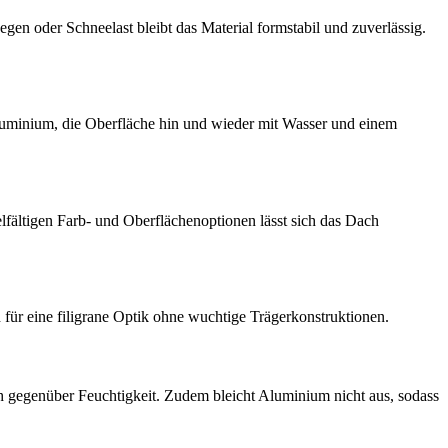
egen oder Schneelast bleibt das Material formstabil und zuverlässig.
luminium, die Oberfläche hin und wieder mit Wasser und einem
elfältigen Farb- und Oberflächenoptionen lässt sich das Dach
ch für eine filigrane Optik ohne wuchtige Trägerkonstruktionen.
h gegenüber Feuchtigkeit. Zudem bleicht Aluminium nicht aus, sodass