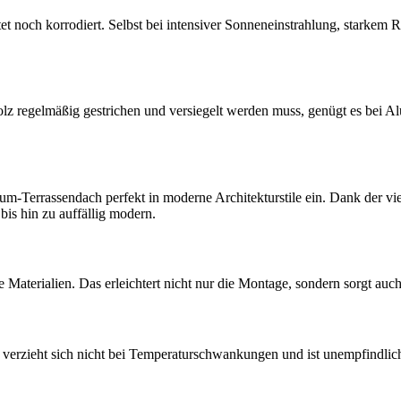
et noch korrodiert. Selbst bei intensiver Sonneneinstrahlung, starkem R
 regelmäßig gestrichen und versiegelt werden muss, genügt es bei A
ium-Terrassendach perfekt in moderne Architekturstile ein. Dank der vi
bis hin zu auffällig modern.
re Materialien. Das erleichtert nicht nur die Montage, sondern sorgt au
s verzieht sich nicht bei Temperaturschwankungen und ist unempfindlic