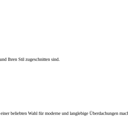
nd Ihren Stil zugeschnitten sind.
zu einer beliebten Wahl für moderne und langlebige Überdachungen mach