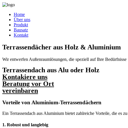
Home
Über uns
Produkt
Bausatz
Kontakt
Terrassendächer aus Holz & Aluminium
Wir entwerfen Außenraumlösungen, die speziell auf Ihre Bedürfnisse u
Terrassendach aus Alu oder Holz
Kontakiere uns
Beratung vor Ort
vereinbaren
Vorteile von Aluminium-Terrassendächern
Ein Terrassendach aus Aluminium bietet zahlreiche Vorteile, die es 
1. Robust und langlebig